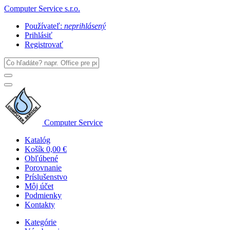
Computer Service s.r.o.
Používateľ:
neprihlásený
Prihlásiť
Registrovať
Computer Service
Katalóg
Košík
0,00 €
Obľúbené
Porovnanie
Príslušenstvo
Môj účet
Podmienky
Kontakty
Kategórie