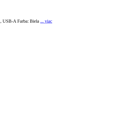
C, USB-A Farba: Biela
... viac